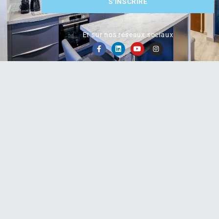
S’INSCRIRE
Et sur nos réseaux sociaux