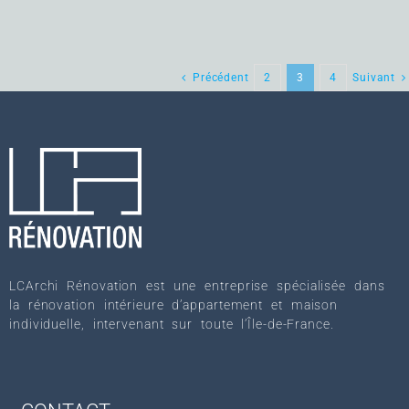
Précédent
2
3
4
Suivant
LCArchi Rénovation est une entreprise spécialisée dans
la rénovation intérieure d’appartement et maison
individuelle, intervenant sur toute l’Île-de-France.