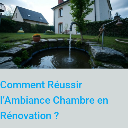
Comment Réussir
l’Ambiance Chambre en
Rénovation ?