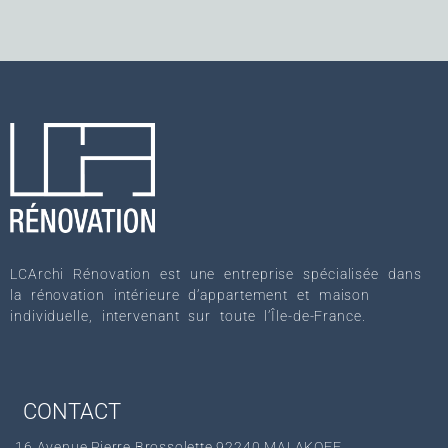
LCArchi Rénovation est une entreprise spécialisée dans
la rénovation intérieure d’appartement et maison
individuelle, intervenant sur toute l’Île-de-France.
CONTACT
16 Avenue Pierre Brossolette,92240 MALAKOFF