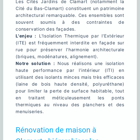
Les Cités Jardins de Clamart (notamment la
Cité du Bas-Clamart) constituent un patrimoine
architectural remarquable. Ces ensembles sont
souvent soumis à des contraintes de
conservation des façades.
L'enjeu :
L'Isolation Thermique par l'Extérieur
(ITE) est fréquemment interdite en façade sur
rue pour préserver l'harmonie architecturale
(briques, modénatures, alignement).
Notre solution :
Nous réalisons une isolation
haute performance par l'intérieur (ITI) en
utilisant des isolants minces mais très efficaces
(laine de bois haute densité, polyuréthane)
pour limiter la perte de surface habitable, tout
en traitant méticuleusement les ponts
thermiques au niveau des planchers et des
menuiseries.
Rénovation de maison à