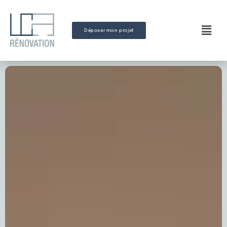
Déposer mon projet