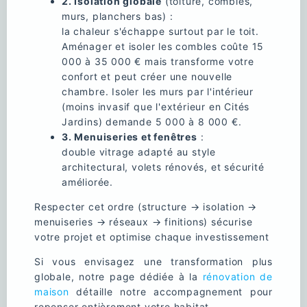
2. Isolation globale
(toiture, combles,
murs, planchers bas) :
la chaleur s'échappe surtout par le toit.
Aménager et isoler les combles coûte 15
000 à 35 000 € mais transforme votre
confort et peut créer une nouvelle
chambre. Isoler les murs par l'intérieur
(moins invasif que l'extérieur en Cités
Jardins) demande 5 000 à 8 000 €.
3. Menuiseries et fenêtres
:
double vitrage adapté au style
architectural, volets rénovés, et sécurité
améliorée.
Respecter cet ordre (structure → isolation →
menuiseries → réseaux → finitions) sécurise
votre projet et optimise chaque investissement
Si vous envisagez une transformation plus
globale, notre page dédiée à la
rénovation de
maison
détaille notre accompagnement pour
repenser entièrement votre habitat.