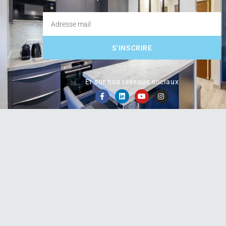
S’INSCRIRE
Et sur nos réseaux sociaux