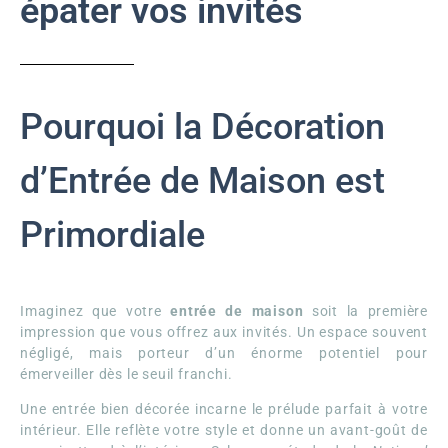
épater vos invités
Pourquoi la Décoration
d’Entrée de Maison est
Primordiale
Imaginez que votre
entrée de maison
soit la première
impression que vous offrez aux invités. Un espace souvent
négligé, mais porteur d’un énorme potentiel pour
émerveiller dès le seuil franchi.
Une entrée bien décorée incarne le prélude parfait à votre
intérieur. Elle reflète votre style et donne un avant-goût de