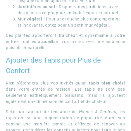
l’espace tout en ajoutant de la verdure.
Jardinières au sol :
Disposez des jardinières avec
des plantes en pot pour un look élégant et naturel.
Mur végétal :
Pour une touche plus contemporaine
et innovante, optez pour un petit mur végétal.
Ces plantes apporteront fraîcheur et dynamisme à votre
entrée, tout en accueillant vos invités avec une ambiance
paisible et naturelle.
Ajouter des Tapis pour Plus de
Confort
Rien n’étonnera plus vos invités qu’un
tapis bien choisi
dans votre entrée de maison. Les tapis ne sont pas
seulement esthétiquement plaisants, mais ils ajoutent
également une dimension de confort et de chaleur.
Selon un rapport de tendance de
Homes & Gardens
, les
tapis ont vu une augmentation de popularité, étant vus
comme une manière simple et efficace de rénover un
espace. Considérez les conseils suivants pour faire le bon