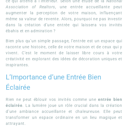
ce qui attend à l’intérieur. Selon une étude de la
National
Association of Realtors
, une entrée accueillante peut
augmenter la perception de votre maison, influençant
même sa valeur de revente. Alors, pourquoi ne pas investir
dans la création d’une entrée qui laissera vos invités
ébahis et en admiration ?
Bien plus qu’un simple passage, l’entrée est un espace qui
raconte une histoire, celle de votre maison et de ceux qui y
vivent. C’est le moment de laisser libre cours à votre
créativité en explorant des idées de décoration uniques et
inspirantes.
L’Importance d’une Entrée Bien
Éclairée
Rien ne peut éblouir vos invités comme une
entrée bien
éclairée
. La lumière joue un rôle crucial dans la création
d’une ambiance accueillante et chaleureuse. Elle peut
transformer un espace ordinaire en un lieu magique et
attrayant.