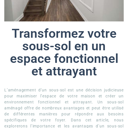
Transformez votre
sous-sol en un
espace fonctionnel
et attrayant
L’aménagement d’un sous-sol est une décision judicieuse
pour maximiser l’espace de votre maison et créer un
environnement fonctionnel et attrayant. Un sous-sol
aménagé offre de nombreux avantages et peut être utilisé
de différentes manières pour répondre aux besoins
spécifiques de votre foyer. Dans cet article, nous
explorerons l’importance et les avantages d’un sous-sol