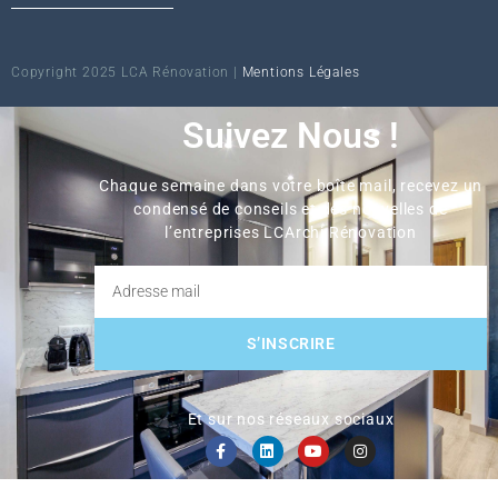
Copyright 2025 LCA Rénovation |
Mentions Légales
Suivez Nous !
Chaque semaine dans votre boîte mail, recevez un
condensé de conseils et des nouvelles de
l’entreprises LCArchi Rénovation
S’INSCRIRE
Et sur nos réseaux sociaux