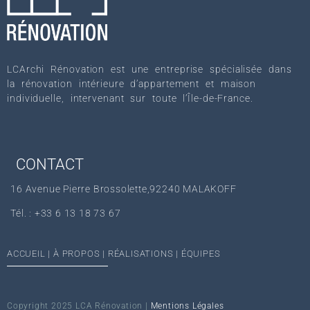
LCArchi Rénovation est une entreprise spécialisée dans
la rénovation intérieure d’appartement et maison
individuelle, intervenant sur toute l’Île-de-France.
CONTACT
16 Avenue Pierre Brossolette,92240 MALAKOFF
Tél. : +33 6 13 18 73 67‬
ACCUEIL
|
À PROPOS
|
RÉALISATIONS
|
ÉQUIPES
Copyright 2025 LCA Rénovation |
Mentions Légales