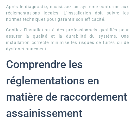
Après le diagnostic, choisissez un système conforme aux
réglementations locales. L’installation doit suivre les
normes techniques pour garantir son efficacité.
Confiez l’installation à des professionnels qualifiés pour
assurer la qualité et la durabilité du système. Une
installation correcte minimise les risques de fuites ou de
dysfonctionnement.
Comprendre les
réglementations en
matière de raccordement
assainissement