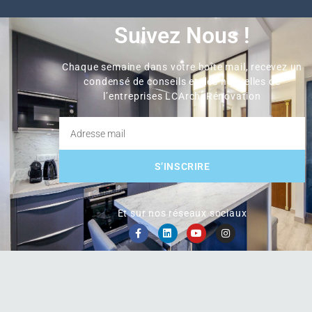
Suivez Nous !
Chaque semaine dans votre boîte mail, recevez un
condensé de conseils et des nouvelles de
l’entreprises LCArchi Rénovation
S’INSCRIRE
Et sur nos réseaux sociaux