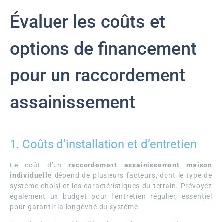
Évaluer les coûts et
options de financement
pour un raccordement
assainissement
1. Coûts d’installation et d’entretien
Le coût d’un
raccordement assainissement maison
individuelle
dépend de plusieurs facteurs, dont le type de
système choisi et les caractéristiques du terrain. Prévoyez
également un budget pour l’entretien régulier, essentiel
pour garantir la longévité du système.