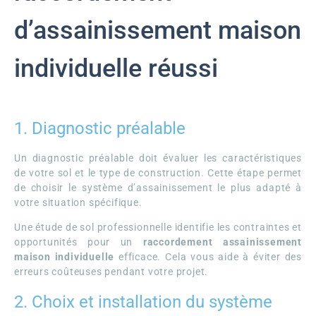
d’assainissement maison
individuelle réussi
1. Diagnostic préalable
Un diagnostic préalable doit évaluer les caractéristiques
de votre sol et le type de construction. Cette étape permet
de choisir le système d’assainissement le plus adapté à
votre situation spécifique.
Une étude de sol professionnelle identifie les contraintes et
opportunités pour un
raccordement assainissement
maison individuelle
efficace. Cela vous aide à éviter des
erreurs coûteuses pendant votre projet.
2. Choix et installation du système