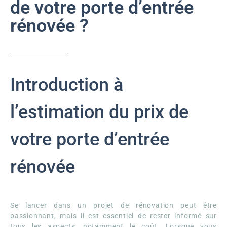
de votre porte d’entrée
rénovée ?
Introduction à
l’estimation du prix de
votre porte d’entrée
rénovée
Se lancer dans un projet de rénovation peut être
passionnant, mais il est essentiel de rester informé sur
tous les aspects, notamment le coût. Lorsque vous