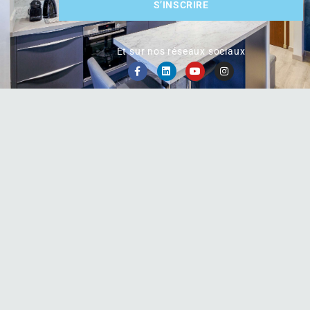
S’INSCRIRE
Et sur nos réseaux sociaux