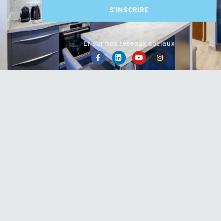
S’INSCRIRE
Et sur nos réseaux sociaux